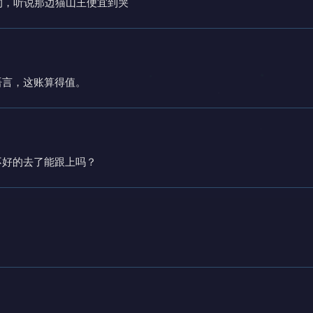
的，听说那边猫山王便宜到哭
语言，这账算得值。
不好的去了能跟上吗？