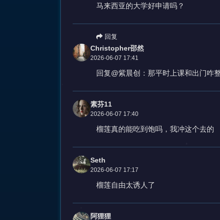
马来西亚的大学好申请吗？
回复
Christopher邵然
2026-06-07 17:41
回复@紫晨创：那平时上课和出门咋
素芬11
2026-06-07 17:40
榴莲真的能吃到饱吗，我冲这个去的
Seth
2026-06-07 17:17
榴莲自由太诱人了
阿狸狸