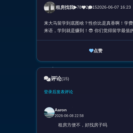
租房找我
78
2
15
2026-06-07 16:23
来大马留学到底图啥？性价比是真香啊！学费
来语，学到就是赚到！😎 你们觉得留学最值
点赞
评论
(15)
登录后发表评论
Aaron
2026-06-08 22:58
租房方便不，好找房子吗