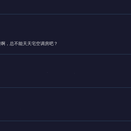
整啊，总不能天天宅空调房吧？