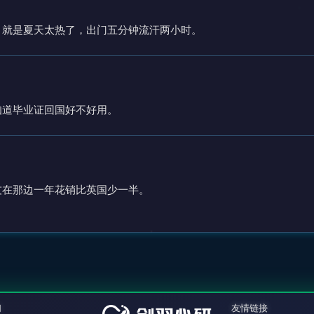
，就是夏天太热了，出门五分钟流汗两小时。
知道毕业证回国好不好用。
友在那边一年花销比英国少一半。
们
友情链接