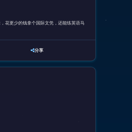
来，花更少的钱拿个国际文凭，还能练英语马
分享