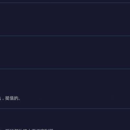
钱，挺值的。