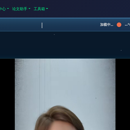
中心
论文助手
工具箱
|
--
加载中...