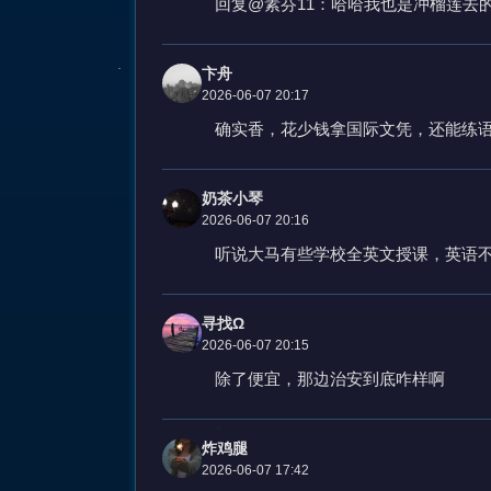
回复@素芬11：哈哈我也是冲榴莲去
卞舟
2026-06-07 20:17
确实香，花少钱拿国际文凭，还能练
奶茶小琴
2026-06-07 20:16
听说大马有些学校全英文授课，英语
寻找Ω
2026-06-07 20:15
除了便宜，那边治安到底咋样啊
炸鸡腿
2026-06-07 17:42