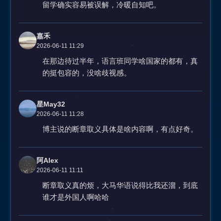
留学确实容易被误解，冷暖自知吧。
嘉禾
2026-06-11 11:29
在那边待过半年，语言班同学啥国家的都有，真
的挺包容的，没啥歧视感。
星May32
2026-06-11 11:28
博主说的断章取义具体是啥内容啊，有点好奇。
阿Alex
2026-06-11 11:11
断章取义真的烦，大马华语说得比我还溜，到底
谁才是外国人啊哈哈