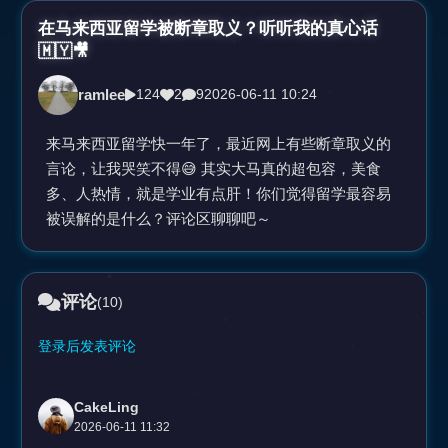
视
在马来西亚留学被断章取义？听听我的真心话
🇲🇾🎥
频
ramlee
124
2
9
2026-06-11 10:24
来马来西亚留学快一年了，最近网上有些断章取义的
言论，让我哭笑不得😅 其实大马真的超包容，美食
多、人热情，就是学业有点肝！你们觉得留学最容易
被误解的是什么？评论区聊聊吧～
评论
(10)
登录后发表评论
CakeLing
2026-06-11 11:32