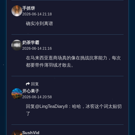
手抓饼
2026-06-14 21:18
确实冷到离谱
奶茶学霸
2026-06-14 21:16
在马来西亚逛商场真的像在挑战抗寒能力，每次
都要带件薄羽绒才敢去。
回复
开心果子
2026-06-14 20:58
回复@LingTeaDiary8：哈哈，冰窖这个词太贴切
了
SushVid