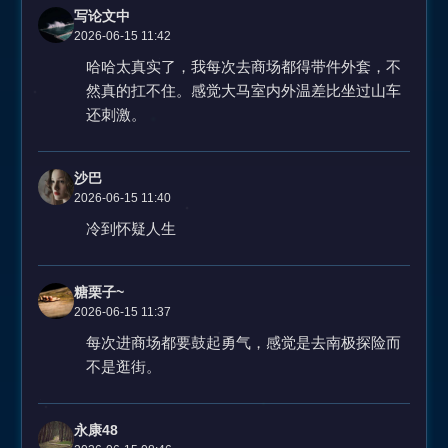
写论文中
2026-06-15 11:42
哈哈太真实了，我每次去商场都得带件外套，不
然真的扛不住。感觉大马室内外温差比坐过山车
还刺激。
沙巴
2026-06-15 11:40
冷到怀疑人生
糖栗子~
2026-06-15 11:37
每次进商场都要鼓起勇气，感觉是去南极探险而
不是逛街。
永康48