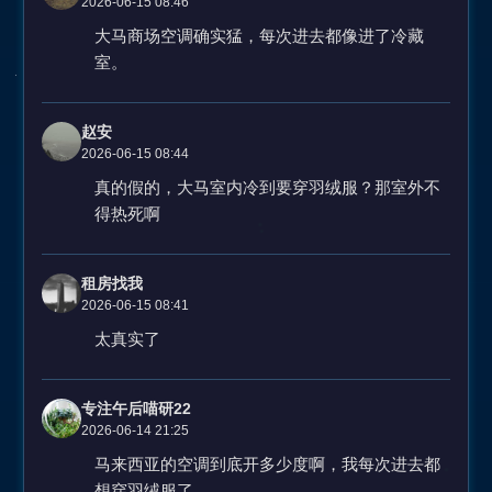
2026-06-15 08:46
大马商场空调确实猛，每次进去都像进了冷藏
室。
赵安
2026-06-15 08:44
真的假的，大马室内冷到要穿羽绒服？那室外不
得热死啊
租房找我
2026-06-15 08:41
太真实了
专注午后喵研22
2026-06-14 21:25
马来西亚的空调到底开多少度啊，我每次进去都
想穿羽绒服了