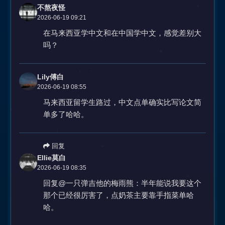
不熬夜怪
2026-06-19 09:21
在马来西亚学中文和在中国学中文，感觉差别大
吗？
Lily傅白
2026-06-19 08:55
马来西亚留学生路过，中文点单确实比写论文简
单多了哈哈。
回复
Ellie莫白
2026-06-19 08:35
回复@一只弹吉他的梅雨熊：半年能说我要这个
那个已经很厉害了，点奶茶主要靠手指菜单哈
哈。