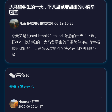
视
大马留学生的一天，平凡里藏着甜甜的小确幸
🇲🇾
频
Rain
82
2
9
2026-06-19 10:23
今天又是被nasi lemak和teh tarik治愈的一天！上课、
赶due、找好吃的，大马留学生的日常简单却超有幸福
感✨ 你们的一天是怎么过的呀？快来评论区聊聊吧～
😆
评论
(10)
登录后发表评论
Hannah江宁
2026-06-19 14:37