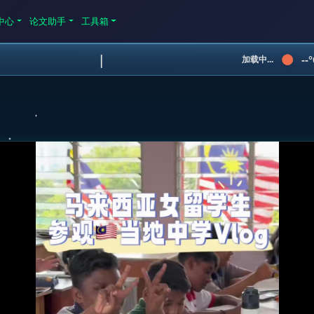
中心
论文助手
工具箱
|
--
加载中...