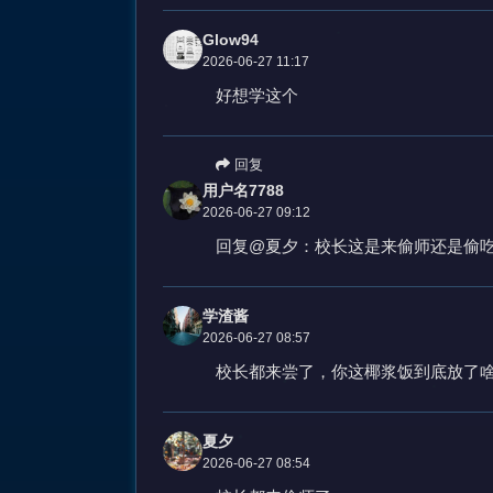
Glow94
2026-06-27 11:17
好想学这个
回复
用户名7788
2026-06-27 09:12
回复@夏夕：校长这是来偷师还是偷
学渣酱
2026-06-27 08:57
校长都来尝了，你这椰浆饭到底放了
夏夕
2026-06-27 08:54