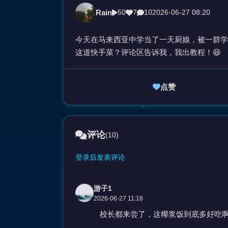
Rain
50
7
10
2026-06-27 08:20
今天在马来西亚中学当了一天厨娘，被一群学
这道快手菜？评论区告诉我，我出教程！😆
点赞
评论
(10)
登录后发表评论
游子1
2026-06-27 11:18
校长都来尝了，这椰浆饭到底多好吃