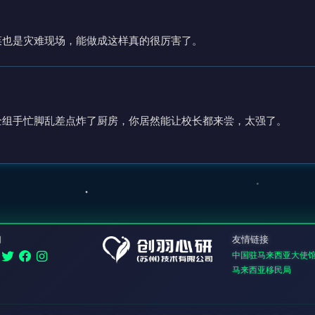
菜也是灾难现场，能做成这样真的很厉害了。
全组手忙脚乱差点炸了厨房，你居然能让校长都来尝，太强了。
们
友情链接
中国驻马来西亚大使
马来西亚移民局