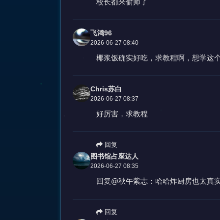
校长都来偷师了
飞鸿96
2026-06-27 08:40
椰浆饭确实好吃，求教程啊，想学这
Chris苏白
2026-06-27 08:37
好厉害，求教程
回复
图书馆占座达人
2026-06-27 08:35
回复@秋午紫志：哈哈炸厨房也太真
回复