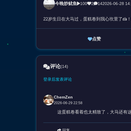
今晚炒鱿鱼
100
2
14
2026-06-28 14
22岁生日在大马过，蛋糕卷到我心坎里了🍰
点赞
评论
(14)
登录后发表评论
ChemZen
2026-06-29 22:58
这蛋糕卷看着也太精致了，大马还有
回复