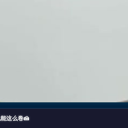
能这么卷🍰