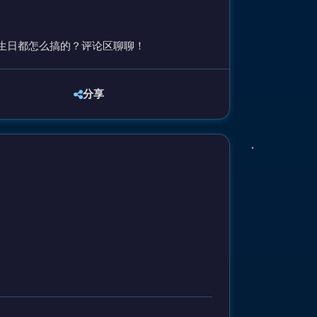
们生日都怎么搞的？评论区聊聊！
分享