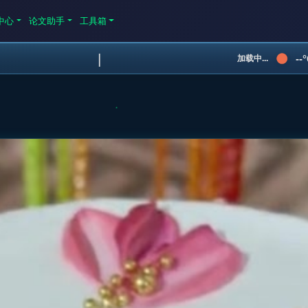
中心
论文助手
工具箱
|
--
加载中...