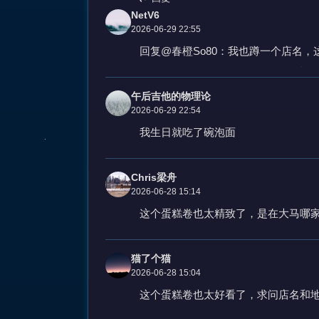
NetV6
2026-06-29 22:55
回复@春橙So80：我也蹲一个店名
午后吉他的物理论
2026-06-29 22:54
我生日就吃了碗泡面
Chris梁舟
2026-06-28 15:14
这个蛋糕卷也太精致了，是在大马哪
猫了个猫
2026-06-28 15:04
这个蛋糕卷也太好看了，求问店名和