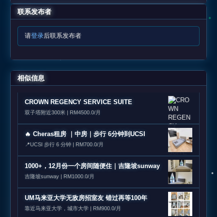
联系发布者
请
登录
后联系发布者
相似信息
CROWN REGENCY SERVICE SUITE
双子塔附近300米 | RM4500.0/月
🔥 Cheras租房 ｜中房｜步行 6分钟到UCSI
📍UCSI 步行 6 分钟 | RM700.0/月
1000+，12月份一个房间随便住｜吉隆坡sunway
吉隆坡sunway | RM1000.0/月
UM马来亚大学无敌房招室友 错过再等100年
靠近马来亚大学，城市大学 | RM900.0/月