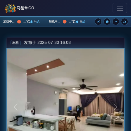
马德常GO
|
--°C
--°C
加载中...
加载中...
--%
--
--%
--
发布于 2025-07-30 16:03
出租
上一张
下一张