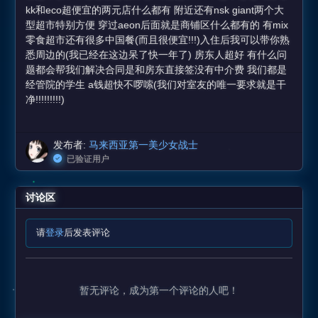
kk和eco超便宜的两元店什么都有 附近还有nsk giant两个大
型超市特别方便 穿过aeon后面就是商铺区什么都有的 有mix
零食超市还有很多中国餐(而且很便宜!!!)入住后我可以带你熟
悉周边的(我已经在这边呆了快一年了) 房东人超好 有什么问
题都会帮我们解决合同是和房东直接签没有中介费 我们都是
经管院的学生 a钱超快不啰嗦(我们对室友的唯一要求就是干
净!!!!!!!!!)
发布者:
马来西亚第一美少女战士
已验证用户
讨论区
请
登录
后发表评论
暂无评论，成为第一个评论的人吧！