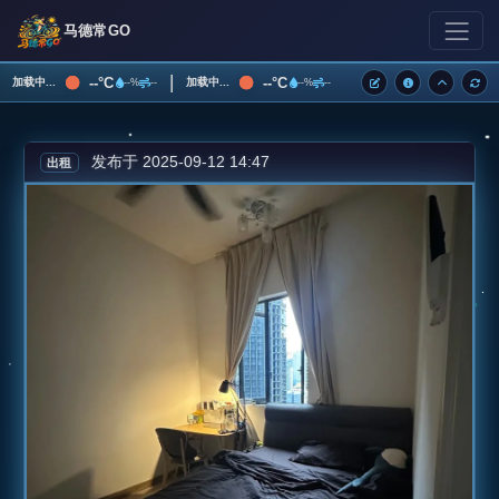
马德常GO
|
--°C
--°C
加载中...
加载中...
--%
--
--%
--
发布于 2025-09-12 14:47
出租