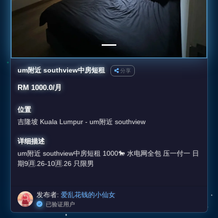
um附近 southview中房短租
分享
RM 1000.0/月
位置
吉隆坡 Kuala Lumpur - um附近 southview
详细描述
um附近 southview中房短租 1000🐎 水电网全包 压一付一 日
期9🈷️.26-10🈷️.26 只限男
发布者:
爱乱花钱的小仙女
已验证用户