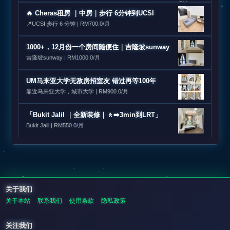
🔥 Cheras租房 ｜中房｜步行 6分钟到UCSI
📍UCSI 步行 6 分钟 | RM700.0/月
1000+，12月份一个房间随便住｜吉隆坡sunway
吉隆坡sunway | RM1000.0/月
UM马来亚大学无敌房招室友 错过再等100年
靠近马来亚大学，城市大学 | RM900.0/月
「Bukit Jalil ｜全新装修｜🚶‍➡️3min到LRT」
Bukit Jalil | RM550.0/月
关于我们
关于本站
联系我们
使用条款
隐私政策
关注我们