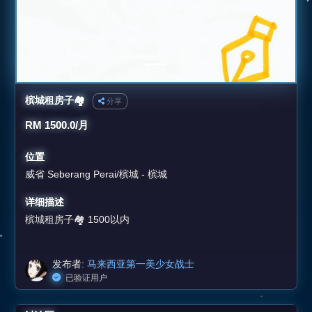
槟城租房子🏘️
分享
RM 1500.0/月
位置
威省 Seberang Perai/槟城 - 槟城
详细描述
槟城租房子🏘️ 1500以内
发布者:
马来西亚第一美少女战士
已验证用户