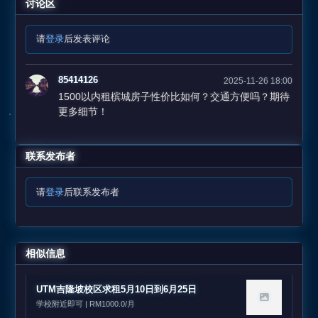
讨论区
请
登录
后发表评论
85414126
2025-11-26 18:00
1500以内租槟城房子性价比如何？交通方便吗？期待
更多细节！
联系发布者
请
登录
后联系发布者
相似信息
UTM吉隆坡校区求租5月10日到6月25日
学校附近即可 | RM1000.0/月