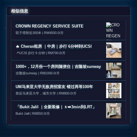
相似信息
CROWN REGENCY SERVICE SUITE
双子塔附近300米 | RM4500.0/月
🔥 Cheras租房 ｜中房｜步行 6分钟到UCSI
📍UCSI 步行 6 分钟 | RM700.0/月
1000+，12月份一个房间随便住｜吉隆坡sunway
吉隆坡sunway | RM1000.0/月
UM马来亚大学无敌房招室友 错过再等100年
靠近马来亚大学，城市大学 | RM900.0/月
「Bukit Jalil ｜全新装修｜🚶‍➡️3min到LRT」
Bukit Jalil | RM550.0/月