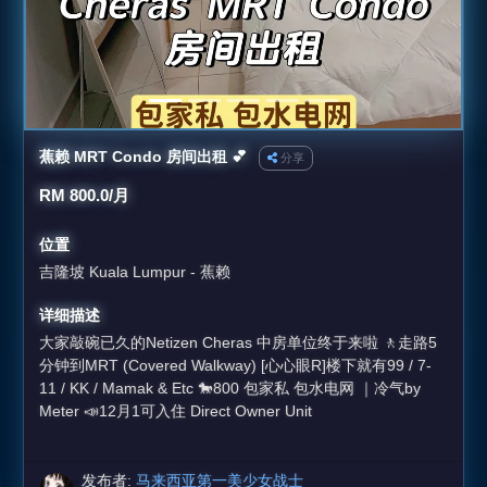
蕉赖 MRT Condo 房间出租 💕
分享
RM 800.0/月
位置
吉隆坡 Kuala Lumpur - 蕉赖
详细描述
大家敲碗已久的Netizen Cheras 中房单位终于来啦 🚶走路5
分钟到MRT (Covered Walkway) [心心眼R]楼下就有99 / 7-
11 / KK / Mamak & Etc 🐎800 包家私 包水电网 ｜冷气by
Meter 📣12月1可入住 Direct Owner Unit
发布者:
马来西亚第一美少女战士