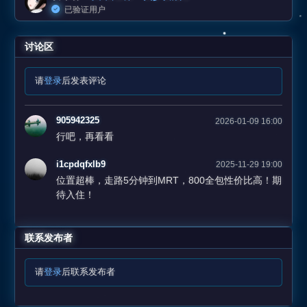
已验证用户
讨论区
请
登录
后发表评论
905942325
2026-01-09 16:00
行吧，再看看
i1cpdqfxlb9
2025-11-29 19:00
位置超棒，走路5分钟到MRT，800全包性价比高！期
待入住！
联系发布者
请
登录
后联系发布者