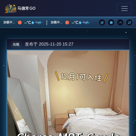
马德常GO
|
--°C
--°C
加载中...
加载中...
--%
--
--%
--
发布于 2025-11-20 15:27
出租
上一张
下一张