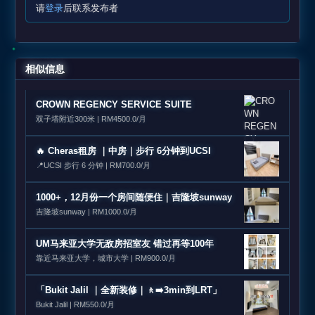
请
登录
后联系发布者
相似信息
CROWN REGENCY SERVICE SUITE
双子塔附近300米 | RM4500.0/月
🔥 Cheras租房 ｜中房｜步行 6分钟到UCSI
📍UCSI 步行 6 分钟 | RM700.0/月
1000+，12月份一个房间随便住｜吉隆坡sunway
吉隆坡sunway | RM1000.0/月
UM马来亚大学无敌房招室友 错过再等100年
靠近马来亚大学，城市大学 | RM900.0/月
「Bukit Jalil ｜全新装修｜🚶‍➡️3min到LRT」
Bukit Jalil | RM550.0/月