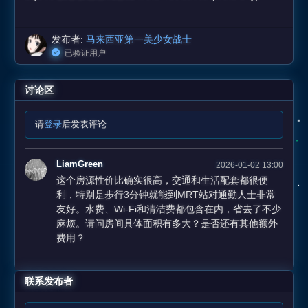
发布者:
马来西亚第一美少女战士
已验证用户
讨论区
请
登录
后发表评论
LiamGreen
2026-01-02 13:00
这个房源性价比确实很高，交通和生活配套都很便
利，特别是步行3分钟就能到MRT站对通勤人士非常
友好。水费、Wi-Fi和清洁费都包含在内，省去了不少
麻烦。请问房间具体面积有多大？是否还有其他额外
费用？
联系发布者