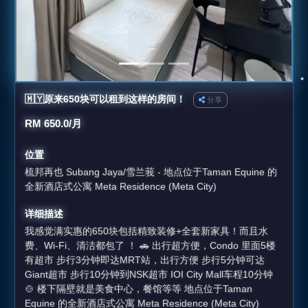
🇲🇾原来650块可以租到这样的房间！
分享
RM 650.0/月
位置
梳邦再也 Subang Jaya/雪兰莪 - 地点位于Taman Equine 的
全新酒店式公寓 Meta Residence (Meta City)
详细描述
我感觉满实惠的650块包括精致装修+全套新家具！而且水
费、Wi-Fi、清洁都包了 ！ 🚗 出行超方便，Condo 里面5楼
有超市 步行3分钟即达MRT站，出行方便 步行5分钟可达
Giant超市 步行10分钟到NSK超市 IOI City Mall车程10分钟
🍲 楼下隔壁就是美食中心，餐馆等等 地点位于Taman
Equine 的全新酒店式公寓 Meta Residence (Meta City)