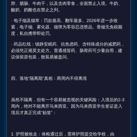
脖、腊肠、牛肉干，以及含肉零食，全面禁止入境。牛奶、
酸奶、奶酪也在禁止之列。
· 电子烟及烟草：罚款最高、翻车最多。2026年进一步收
紧，电子烟、雾化器、烟弹为零容忍违禁品。香烟无免税额
度，私自携带即处罚。
· 药品红线：镇静安眠药、抗焦虑药、含特殊成分的减肥药，
必须凭正规英文处方。普通感冒药、肠胃药可少量自用，建
议保留原包装，散装易被盘问。
四、落地“隔离期”真相：两周内不得离境
虽然不隔离，但有一个容易被忽视的关键风险：入境后的2-3
周内，绝对不能离开马来西亚。因为马来西亚学生签证是入
境后才真正完成“贴签”：
1. 护照被收走：体检通过后，需将护照提交给学校，由