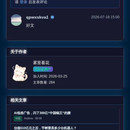
请
登录
后发表评论
qpwxskva1
2026-07-18 15:00
好文
关于作者
雾里看花
已认证用户
加入时间: 2026-03-25
文章数量: 284
相关文章
AI低俗广告，闪了300亿“中国锅王”的腰
转载
Andrew
08-09
估值610亿元之后，宇树要卖多少台机器人？