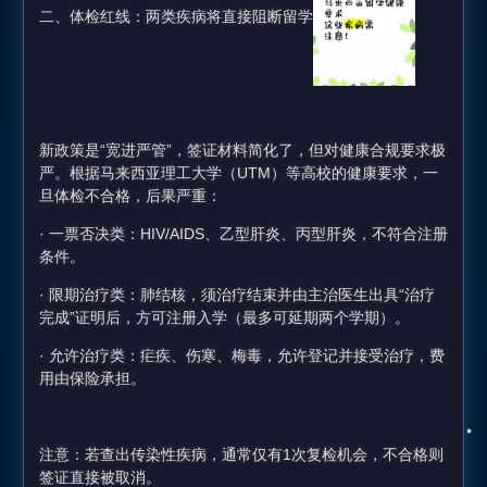
二、体检红线：两类疾病将直接阻断留学
新政策是“宽进严管”，签证材料简化了，但对健康合规要求极
严。根据马来西亚理工大学（UTM）等高校的健康要求，一
旦体检不合格，后果严重：
· 一票否决类：HIV/AIDS、乙型肝炎、丙型肝炎，不符合注册
条件。
· 限期治疗类：肺结核，须治疗结束并由主治医生出具“治疗
完成”证明后，方可注册入学（最多可延期两个学期）。
· 允许治疗类：疟疾、伤寒、梅毒，允许登记并接受治疗，费
用由保险承担。
注意：若查出传染性疾病，通常仅有1次复检机会，不合格则
签证直接被取消。