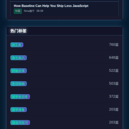
How Baseline Can Help You Ship Less JavaScript
转载
Nina施宁
08-08
热门标签
760篇
AI工具
648篇
杂七杂八
522篇
经验分享
503篇
生活指南
372篇
留学生日常
203篇
留学准备
203篇
就业与实习