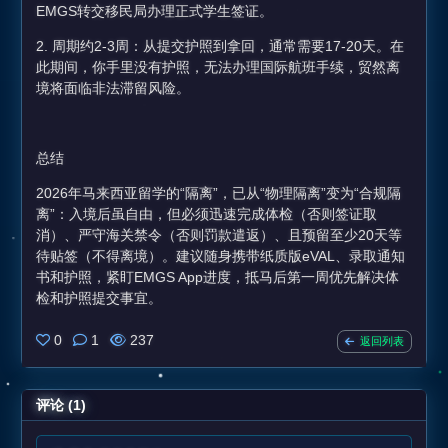
EMGS转交移民局办理正式学生签证。
2. 周期约2-3周：从提交护照到拿回，通常需要17-20天。在
此期间，你手里没有护照，无法办理国际航班手续，贸然离
境将面临非法滞留风险。
总结
2026年马来西亚留学的“隔离”，已从“物理隔离”变为“合规隔
离”：入境后虽自由，但必须迅速完成体检（否则签证取
消）、严守海关禁令（否则罚款遣返）、且预留至少20天等
待贴签（不得离境）。建议随身携带纸质版eVAL、录取通知
书和护照，紧盯EMGS App进度，抵马后第一周优先解决体
检和护照提交事宜。
0
1
237
返回列表
评论 (1)