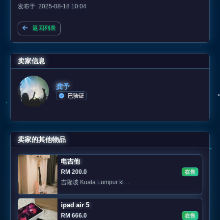
发布于: 2025-08-18 10:04
返回列表
卖家信息
龚予
已验证
卖家的其他物品
电吉他
RM 200.0
在售
吉隆坡 Kuala Lumpur kl可以面交
ipad air 5
RM 666.0
在售