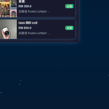
盲盒
RM 300.0
在售
吉隆坡 Kuala Lumpur 📍KL 可面交
ixus 860 ccd
RM 850.0
在售
吉隆坡 Kuala Lumpur 私聊