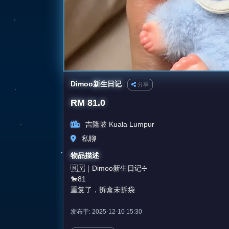
Dimoo新生日记
分享
RM 81.0
吉隆坡 Kuala Lumpur
私聊
物品描述
🇲🇾｜Dimoo新生日记➗
🐎81
重复了，拆盒未拆袋
发布于: 2025-12-10 15:30