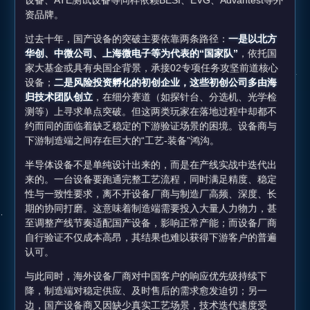
设备、ATE测试设备等同样依赖BESI、EVG、Advantest等外
资品牌。
过去十年，国产设备的突破主要依靠两条路径：
一是以北方
华创、中微公司、上海微电子等为代表的“国家队”
，依托国
家大基金或具有央国企背景，承接02专项任务攻坚前道核心
设备；
二是风险投资孵化的初创企业，这些初创公司多由海
归技术团队创立
，在细分赛道（如探针台、分选机、光学检
测等）上寻求单点突破。但这两类玩家在落地过程中却都不
约而同的面临着缺乏稳定的下游验证场景的困境。设备商与
下游制造端之间存在巨大的“工艺-装备”鸿沟。
半导体设备不是单纯设计出来的，而是在产线实战中迭代出
来的。一台设备要跑通完整工艺流程，同时满足精度、稳定
性与一致性要求，离不开设备厂商与制造厂高频、深度、长
期的协同打磨。这意味着制造端需要投入大量人力物力，甚
至调整产线节奏适配国产设备，影响正常产能；而设备厂商
自行验证不仅成本高昂，其结果也难以获得下游客户的普遍
认可。
与此同时，海外设备厂商对中国客户的响应优先级持续下
降，制造端对稳定供应、及时售后的需求愈发迫切；另一
边，国产设备商又因缺少真实工艺场景，技术迭代速度受