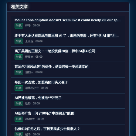
相关文章
Mount Toba eruption doesn't seem like it could nearly kill our species
转载
肆寻
08-09
终于有人承认在院线电影里用 AI 了，未来的电影，还有“含 AI 量”为零的可能吗？
转载
土豆泥
08-09
离开美团的王慧文：一笔投资赚20倍，押中24家AI公司
转载
慢慢来
08-09
苏泊尔“国民品牌”的信任，是如何被一步步透支的
转载
追剧人
08-09
每回一次县城，加盟商的门头又变了
转载
读博的小方
08-09
AI没被电饿死，先被电“气”死了
转载
欧野
08-09
AI低俗广告，闪了300亿“中国锅王”的腰
转载
Andrew
08-09
估值610亿元之后，宇树要卖多少台机器人？
转载
褚予
08-09