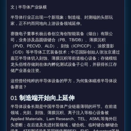
文 | 半导体产业纵横
半导体行业正出现一个新现象：制造端、封测端的头部玩
家，正不约而同地向上游设备领域延伸。
赛微电子董事长杨云春创立海创智能装备（烟台）有限公
司，业务涉及晶圆级键合（PB、TB/DB）、薄膜沉积
（PVD、PECVD、ALD）、刻蚀（ICP/CCP）、涂胶显影
（C/D）等半导体工艺装备技术；中芯国际创始人张汝京通过
嘉芯半导体切入刻蚀、薄膜沉积等前道核心设备；存储模组
龙头佰维存储则在体内孵化测试设备子公司，并获得长江存
储产业基金注资。
这些曾经纯粹的半导体设备的甲方，为何集体瞄准半导体设
备赛道？
01
制造端开始向上延伸
半导体设备长期是中国半导体产业链最薄弱的环节。在前道
领域，光刻、刻蚀、薄膜沉积、离子注入等核心设备被
Applied Materials、Lam Research、TEL、ASML等海外巨
头垄断；在后道及先进封装领域，键合机、临时键合/解键合