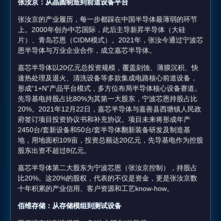
张汝京：从晶圆制造到前道设备平台
张汝京的产业履历，每一步都踩在中国半导体最薄弱的环节
上。2000年创办中芯国际，此后主导新昇半导体（大硅
片）、青岛芯恩（CIDM模式）。2021年，张汝今通过宁波芯
恩半导体与万业企业合作，成立嘉芯半导体。
嘉芯半导体以20亿元总投资规模，覆盖刻蚀、薄膜沉积、快
速热处理及退火、清洗设备等多款集成电路核心前道设备，
形成“1+N”产品平台模式，多方位布局半导体核心设备赛道。
先导基电持股占比80%为其第一大股东，宁波芯恩持股占比
20%。2021年12月22日，嘉芯半导体与嘉善县西塘镇人民政
府签订项目投资协议书和补充协议。项目未来将形成年产
2450台/套新设备和50台/套半导体翻新装备研发及制造基
地，用地面积109亩，投资总额达20亿元，先导基电作为控股
股东出资不超过8亿元。
嘉芯半导体第二大股东为宁波芯恩（张汝京控制），持股占
比20%。这20%的股权，代表的不仅是资金，更是张汝京数
十年积累的产业信用、客户资源和工艺know-how。
佰维存储：从存储模组到测试设备