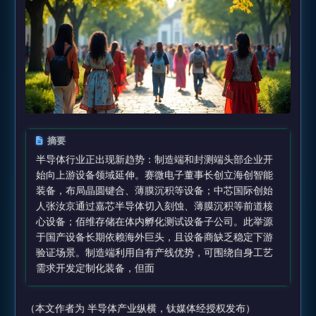
摘要
半导体行业正出现新趋势：制造端和封测端头部企业开
始向上游设备领域延伸。赛微电子董事长创立海创智能
装备，布局晶圆键合、薄膜沉积等设备；中芯国际创始
人张汝京通过嘉芯半导体切入刻蚀、薄膜沉积等前道核
心设备；佰维存储在体内孵化测试设备子公司。此举源
于国产设备长期依赖海外巨头，且设备商缺乏稳定下游
验证场景。制造端利用自有产线优势，可围绕自身工艺
需求开发定制化装备，但面
（本文作者为 半导体产业纵横，钛媒体经授权发布）