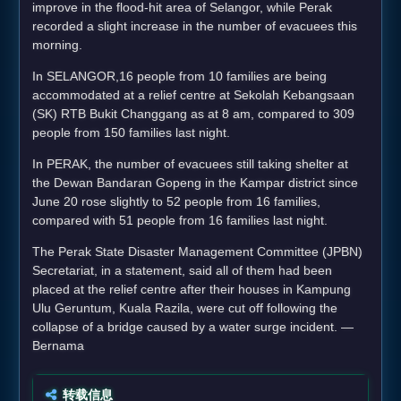
improve in the flood-hit area of Selangor, while Perak
recorded a slight increase in the number of evacuees this
morning.
In SELANGOR,16 people from 10 families are being
accommodated at a relief centre at Sekolah Kebangsaan
(SK) RTB Bukit Changgang as at 8 am, compared to 309
people from 150 families last night.
In PERAK, the number of evacuees still taking shelter at
the Dewan Bandaran Gopeng in the Kampar district since
June 20 rose slightly to 52 people from 16 families,
compared with 51 people from 16 families last night.
The Perak State Disaster Management Committee (JPBN)
Secretariat, in a statement, said all of them had been
placed at the relief centre after their houses in Kampung
Ulu Geruntum, Kuala Razila, were cut off following the
collapse of a bridge caused by a water surge incident. —
Bernama
转载信息