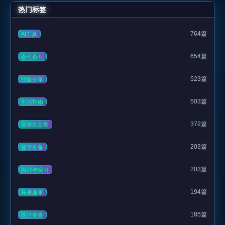
热门标签
764篇
AI工具
654篇
杂七杂八
523篇
经验分享
503篇
生活指南
372篇
留学生日常
203篇
留学准备
203篇
就业与实习
194篇
马来趣事
185篇
医疗健康