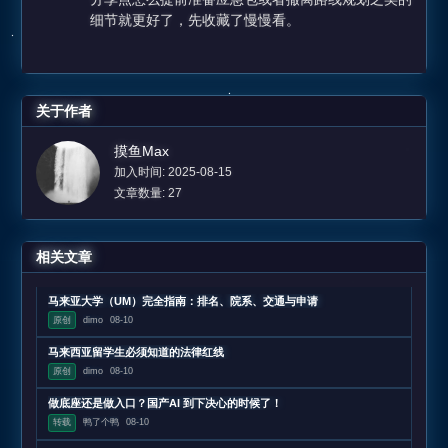
细节就更好了，先收藏了慢慢看。
关于作者
摸鱼Max
加入时间: 2025-08-15
文章数量: 27
相关文章
马来亚大学（UM）完全指南：排名、院系、交通与申请
原创
dimo
08-10
马来西亚留学生必须知道的法律红线
原创
dimo
08-10
做底座还是做入口？国产AI 到下决心的时候了！
转载
鸭了个鸭
08-10