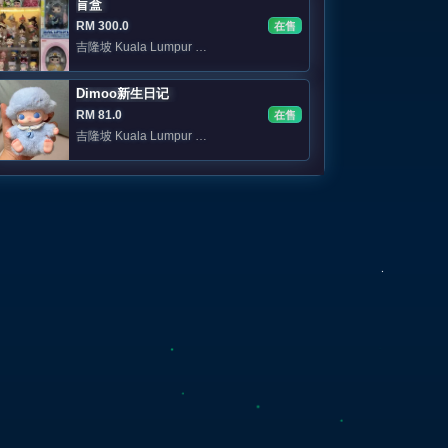
盲盒
RM 300.0
在售
吉隆坡 Kuala Lumpur 📍KL 可面交
Dimoo新生日记
RM 81.0
在售
吉隆坡 Kuala Lumpur 私聊