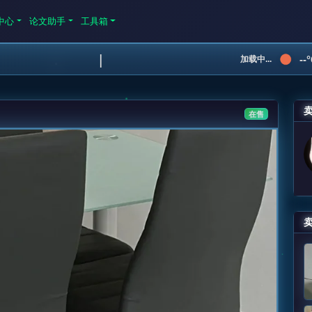
中心
论文助手
工具箱
|
--
加载中...
在售