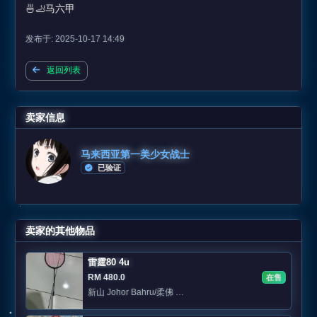
🍜🦶马六甲
发布于: 2025-10-17 14:49
返回列表
卖家信息
马来西亚第一美少女战士
已验证
卖家的其他物品
雷霆80 4u
RM 480.0
在售
新山 Johor Bahru/柔佛 Area: Jb Skudai /sutera/eco botani