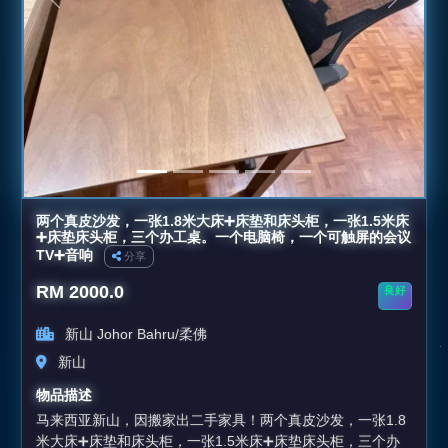
上一张
下一张
两个真皮沙发，一张1.8米大床➕床垫和床头柜，一张1.5米床
➕床垫床头柜，三个办工桌。一个电脑椅，一个可触屏的会议
TV➕音响
分享
RM 2000.0
良好
新山 Johor Bahru/柔佛
新山
物品描述
马来西亚新山，因搬家出二手家具！两个真皮沙发，一张1.8
米大床➕床垫和床头柜，一张1.5米床➕床垫床头柜，三个办