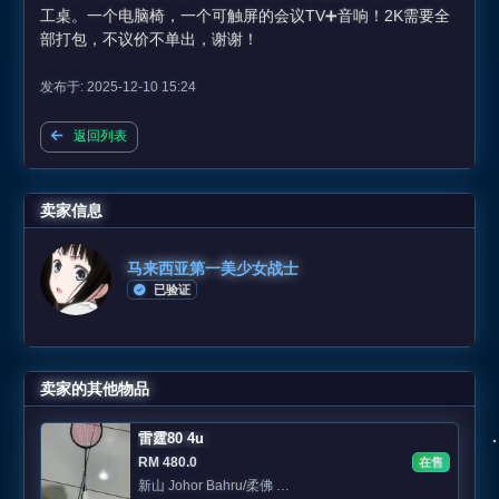
工桌。一个电脑椅，一个可触屏的会议TV➕音响！2K需要全
部打包，不议价不单出，谢谢！
发布于: 2025-12-10 15:24
返回列表
卖家信息
马来西亚第一美少女战士
已验证
卖家的其他物品
雷霆80 4u
RM 480.0
在售
新山 Johor Bahru/柔佛 Area: Jb Skudai /sutera/eco botani