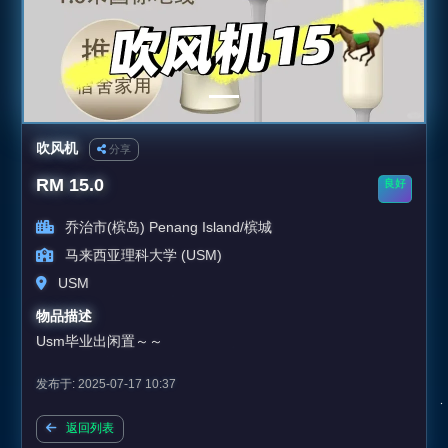
吹风机
分享
RM 15.0
良好
乔治市(槟岛) Penang Island/槟城
马来西亚理科大学 (USM)
USM
物品描述
Usm毕业出闲置～～
发布于: 2025-07-17 10:37
返回列表