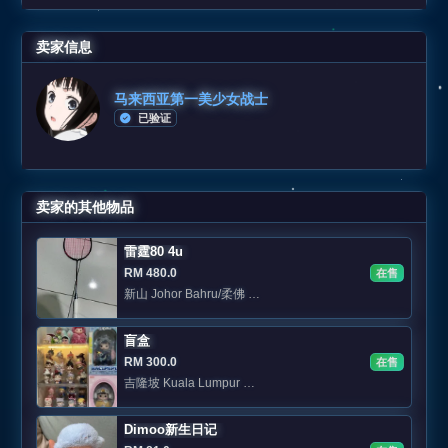
卖家信息
马来西亚第一美少女战士
已验证
卖家的其他物品
雷霆80 4u
RM 480.0
在售
新山 Johor Bahru/柔佛 Area: Jb Skudai /sutera/eco botani
盲盒
RM 300.0
在售
吉隆坡 Kuala Lumpur 📍KL 可面交
Dimoo新生日记