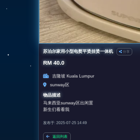
苏泊尔家用小型电熨平烫挂烫一体机
分享
RM 40.0
吉隆坡 Kuala Lumpur
sunway区
物品描述
马来西亚sunway区出闲置
新生们看看我
发布于: 2025-07-25 14:49
返回列表