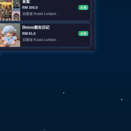
盲盒
RM 300.0
在售
吉隆坡 Kuala Lumpur 📍KL 可面交
Dimoo新生日记
RM 81.0
在售
吉隆坡 Kuala Lumpur 私聊