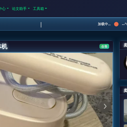
中心
论文助手
工具箱
|
--
加载中...
体机
在售