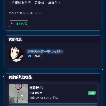
? 透明树脂外壳，限量款，超有型！
发布于: 2025-07-30 16:12
返回列表
卖家信息
马来西亚第一美少女战士
已验证
卖家的其他物品
雷霆80 4u
RM 480.0
在售
新山 Johor Bahru/柔佛 Area: Jb Skudai /sutera/eco botani