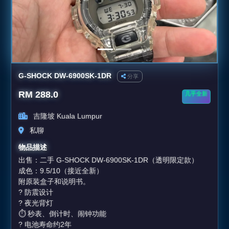
G-SHOCK DW-6900SK-1DR
分享
RM 288.0
几乎全新
吉隆坡 Kuala Lumpur
私聊
物品描述
出售：二手 G-SHOCK DW-6900SK-1DR（透明限定款）
成色：9.5/10（接近全新）
附原装盒子和说明书。
? 防震设计
? 夜光背灯
⏱️ 秒表、倒计时、闹钟功能
? 电池寿命约2年